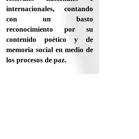
internacionales, contando
con un basto
reconocimiento por su
contenido poético y de
memoria social en medio de
los procesos de paz.
Este libro es publicado de
manera digital para su
mejor divulgación y
conocimiento tanto para las
poblaciones del país como
del mundo entero por su