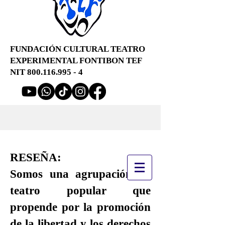
FUNDACIÓN CULTURAL TEATRO
EXPERIMENTAL FONTIBON TEF
NIT
800.116.995 - 4
RESEÑA:
Somos una agrupación de
teatro popular que
propende por la promoción
de la libertad y los derechos