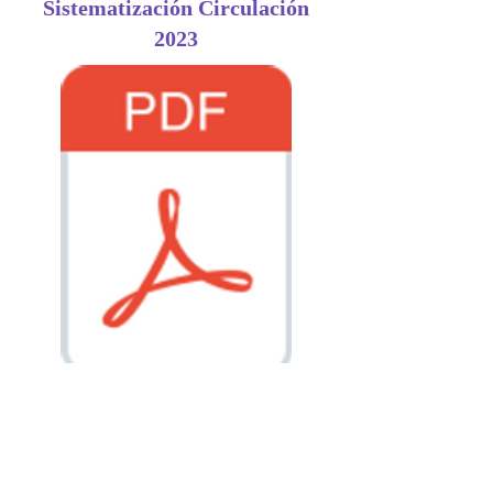
Sistematización Circulación
2023
Hallazgos Encuestas
Intercambios de experiencias
2023